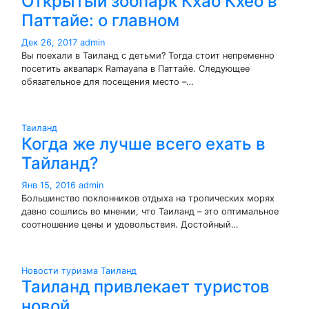
Открытый зоопарк Кхао Кхео в
Паттайе: о главном
Дек 26, 2017
admin
Вы поехали в Таиланд с детьми? Тогда стоит непременно
посетить аквапарк Ramayana в Паттайе. Следующее
обязательное для посещения место –…
Таиланд
Когда же лучше всего ехать в
Тайланд?
Янв 15, 2016
admin
Большинство поклонников отдыха на тропических морях
давно сошлись во мнении, что Таиланд – это оптимальное
соотношение цены и удовольствия. Достойный…
Новости туризма
Таиланд
Таиланд привлекает туристов
новой