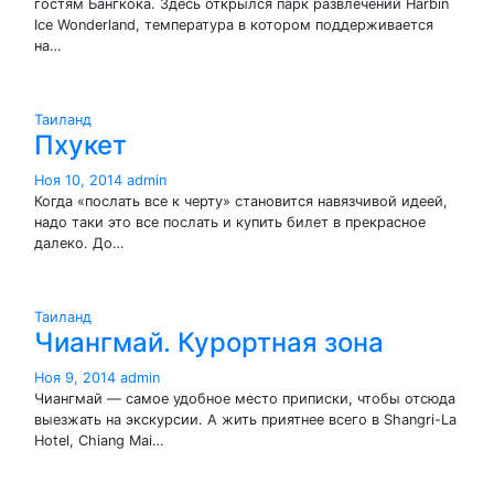
гостям Бангкока. Здесь открылся парк развлечений Harbin
Ice Wonderland, температура в котором поддерживается
на…
Таиланд
Пхукет
Ноя 10, 2014
admin
Когда «послать все к черту» становится навязчивой идеей,
надо таки это все послать и купить билет в прекрасное
далеко. До…
Таиланд
Чиангмай. Курортная зона
Ноя 9, 2014
admin
Чиангмай — самое удобное место приписки, чтобы отсюда
выезжать на экскурсии. А жить приятнее всего в Shangri-La
Hotel, Chiang Mai…