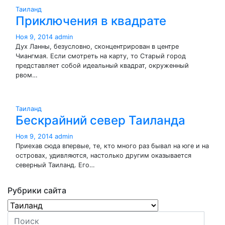
Таиланд
Приключения в квадрате
Ноя 9, 2014
admin
Дух Ланны, безусловно, сконцентрирован в центре
Чиангмая. Если смотреть на карту, то Старый город
представляет собой идеальный квадрат, окруженный
рвом…
Таиланд
Бескрайний север Таиланда
Ноя 9, 2014
admin
Приехав сюда впервые, те, кто много раз бывал на юге и на
островах, удивляются, настолько другим оказывается
северный Таиланд. Его…
Рубрики сайта
Рубрики
сайта