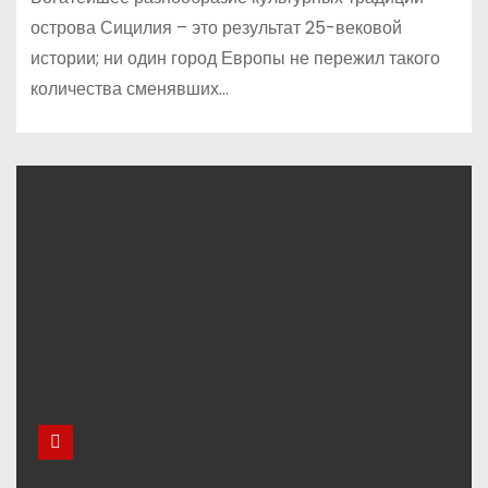
острова Сицилия – это результат 25-вековой
истории; ни один город Европы не пережил такого
количества сменявших…