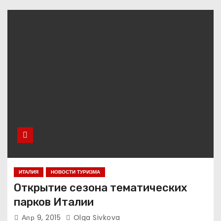
ИТАЛИЯ
НОВОСТИ ТУРИЗМА
Открытие сезона тематических
парков Италии
Апр 9, 2015
Olga Sivkova