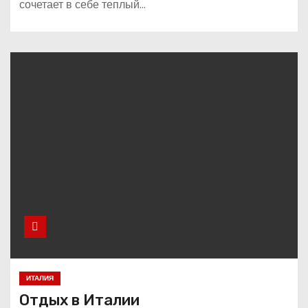
сочетает в себе теплый…
ИТАЛИЯ
Отдых в Италии