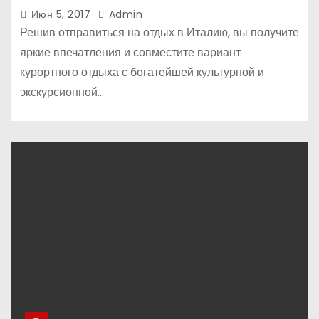
Июн 5, 2017
Admin
Решив отправиться на отдых в Италию, вы получите
яркие впечатления и совместите вариант
курортного отдыха с богатейшей культурной и
экскурсионной…