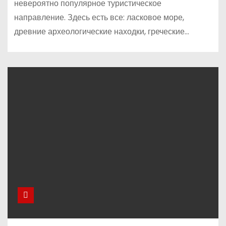
невероятно популярное туристическое
направление. Здесь есть все: ласковое море,
древние археологические находки, греческие…