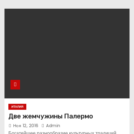
ИТАЛИЯ
Две жемчужины Палермо
Ноя 12, 2016
Admin
Богатейшее разнообразие культурных традиций