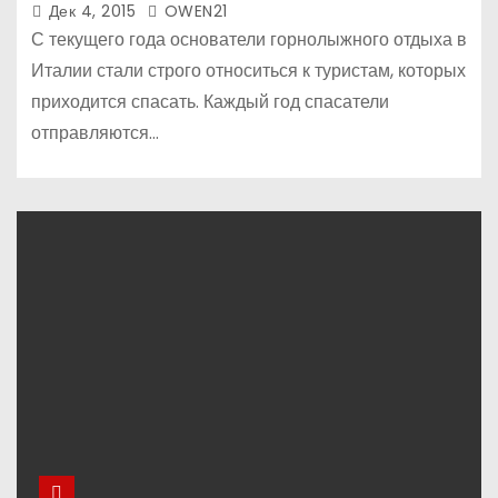
Дек 4, 2015
OWEN21
С текущего года основатели горнолыжного отдыха в
Италии стали строго относиться к туристам, которых
приходится спасать. Каждый год спасатели
отправляются…