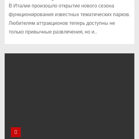
В Италии произошло открытие нового сезона
функционирования известных тематических парков.
Любителям аттракционов теперь доступны не
только привычные развлечения, но и…