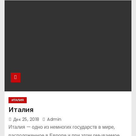
ИТАЛИЯ
Италия
Дек 25, 2018
Admin
Италия — одно из немногих государств в мире,
расположенное в Европе и при этом омываемое