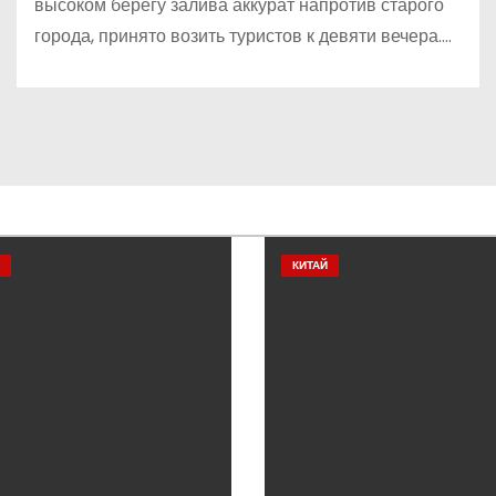
высоком берегу залива аккурат напротив старого
города, принято возить туристов к девяти вечера.…
КИТАЙ