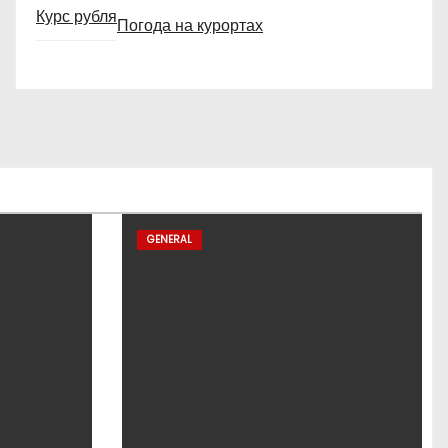
Курс рубля
Погода на курортах
GENERAL