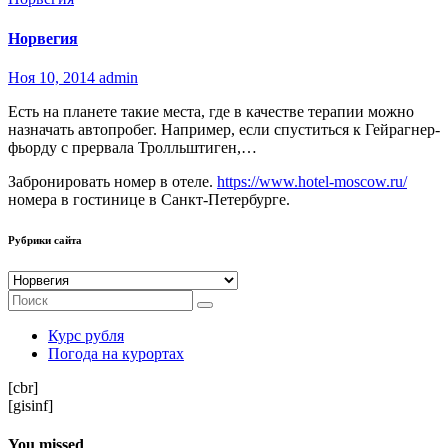
Норвегия
Ноя 10, 2014
admin
Есть на планете такие места, где в качестве терапии можно
назначать автопробег. Например, если спуститься к Гейрагнер-
фьорду с прервала Тролльштиген,…
Забронировать номер в отеле.
https://www.hotel-moscow.ru/
номера в гостинице в Санкт-Петербурге.
Рубрики сайта
Рубрики
сайта
Курс рубля
Погода на курортах
[cbr]
[gisinf]
You missed