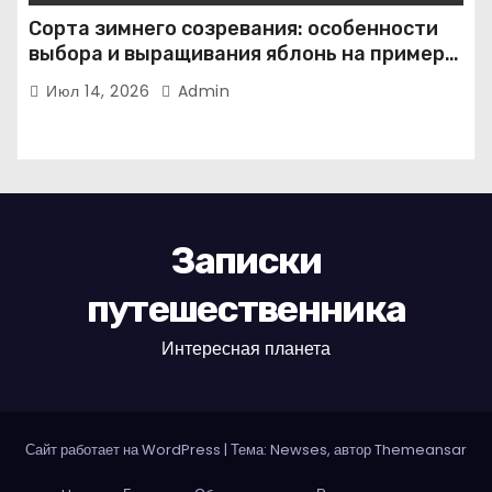
Сорта зимнего созревания: особенности
выбора и выращивания яблонь на примере
иммунного сорта Кандиль орловский
Июл 14, 2026
Admin
Записки
путешественника
Интересная планета
Сайт работает на WordPress
|
Тема: Newses, автор
Themeansar