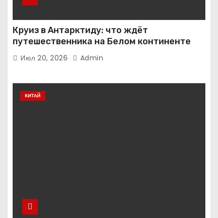
Круиз в Антарктиду: что ждёт
путешественника на Белом континенте
Июл 20, 2026
Admin
КИТАЙ