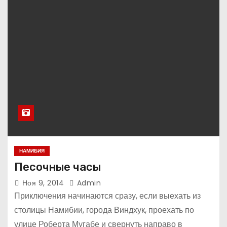
НАМИБИЯ
Песочные часы
Ноя 9, 2014
Admin
Приключения начинаются сразу, если выехать из
столицы Намибии, города Виндхук, проехать по
улице Роберта Мугабе и свернуть направо в