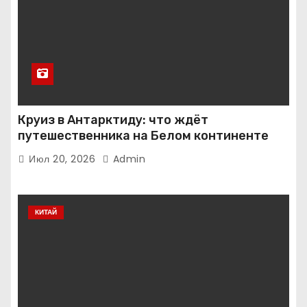
Круиз в Антарктиду: что ждёт
путешественника на Белом континенте
Июл 20, 2026
Admin
КИТАЙ