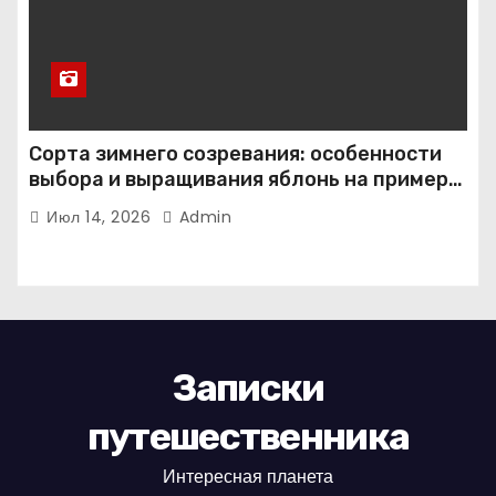
Сорта зимнего созревания: особенности
выбора и выращивания яблонь на примере
иммунного сорта Кандиль орловский
Июл 14, 2026
Admin
Записки
путешественника
Интересная планета