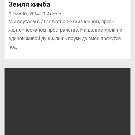
Земля химба
Ноя 10, 2014
Admin
Мы плутаем в абсолютно безжизненном, ярко-
желто-песчаном пространстве. На долгие мили ни
единой живой души, лишь пауки да змеи прячутся
под…