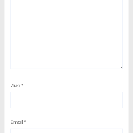
Имя
*
Email
*