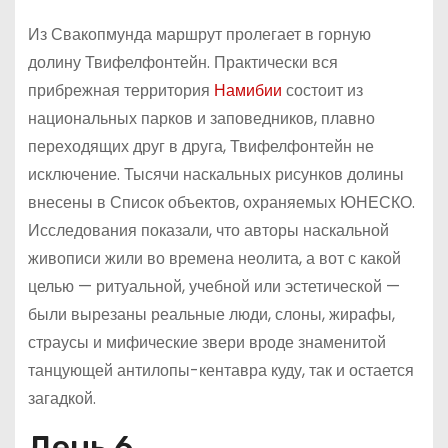
Из Свакопмунда маршрут пролегает в горную
долину Твифелфонтейн. Практически вся
прибрежная территория
Намибии
состоит из
национальных парков и заповедников, плавно
переходящих друг в друга, Твифелфонтейн не
исключение. Тысячи наскальных рисунков долины
внесены в Список объектов, охраняемых ЮНЕСКО.
Исследования показали, что авторы наскальной
живописи жили во времена неолита, а вот с какой
целью — ритуальной, учебной или эстетической —
были вырезаны реальные люди, слоны, жирафы,
страусы и мифические звери вроде знаменитой
танцующей антилопы-кентавра куду, так и остается
загадкой.
День 6