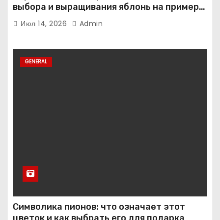
выбора и выращивания яблонь на примере
иммунного сорта Кандиль орловский
Июл 14, 2026
Admin
GENERAL
Символика пионов: что означает этот
цветок и как выбрать его для подарка