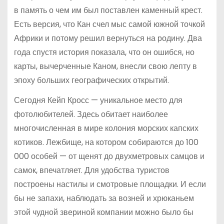
в память о чем им был поставлен каменный крест.
Есть версия, что Кан счел мыс самой южной точкой
Африки и потому решил вернуться на родину. Два
года спустя история показала, что он ошибся, но
карты, вычерченные Каном, внесли свою лепту в
эпоху больших географических открытий.
Сегодня Кейп Кросс — уникальное место для
фотолюбителей. Здесь обитает наиболее
многочисленная в мире колония морских капских
котиков. Лежбище, на котором собираются до 100
000 особей — от щенят до двухметровых самцов и
самок, впечатляет. Для удобства туристов
построены настилы и смотровые площадки. И если
бы не запахи, наблюдать за возней и хрюканьем
этой чудной звериной компании можно было бы