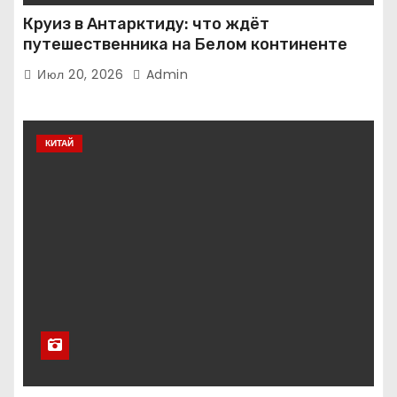
Круиз в Антарктиду: что ждёт
путешественника на Белом континенте
Июл 20, 2026
Admin
КИТАЙ