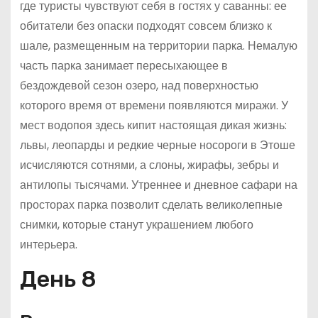
где туристы чувствуют себя в гостях у саванны: ее
обитатели без опаски подходят совсем близко к
шале, размещенным на территории парка. Немалую
часть парка занимает пересыхающее в
бездождевой сезон озеро, над поверхностью
которого время от времени появляются миражи. У
мест водопоя здесь кипит настоящая дикая жизнь:
львы, леопарды и редкие черные носороги в Этоше
исчисляются сотнями, а слоны, жирафы, зебры и
антилопы тысячами. Утреннее и дневное сафари на
просторах парка позволит сделать великолепные
снимки, которые станут украшением любого
интерьера.
День 8