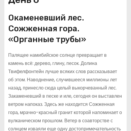
Окаменевший лес.
Сожженная гора.
«Органные трубы»
Палящее намибийское солнце превращает в
камень всё: дерево, глину, песок. Долина
Твифелфонтейн лучше всяких слов рассказывает
об этом. Наводнение, случившееся миллионы лет
назад, принесло сюда целый выкорчеванный лес.
Закаменевший в песке и иле, сегодня он выставлен
ветром напоказ. Здесь же находится Сожженная
гора, мрачно-красный гранит которой напоминает о
вулканическом прошлом. Ветер в соавторстве с
солнцем изваяли еще одну достопримечательность