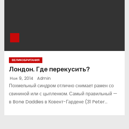
ВЕЛИКОБРИТАНИЯ
Лондон. Где перекусить?
Ноя 9, 2014
Admin
Похмельный синдром отлично снимает рамен со
свининой или с цыпленком. Самый правильный —
в Bone Daddies в Ковент-Гардене (31 Peter…