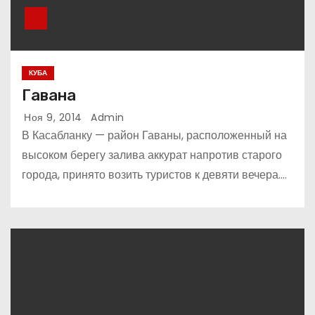
КУБА
Гавана
Ноя 9, 2014
Admin
В Касабланку — район Гаваны, расположенный на
высоком берегу залива аккурат напротив старого
города, принято возить туристов к девяти вечера.…