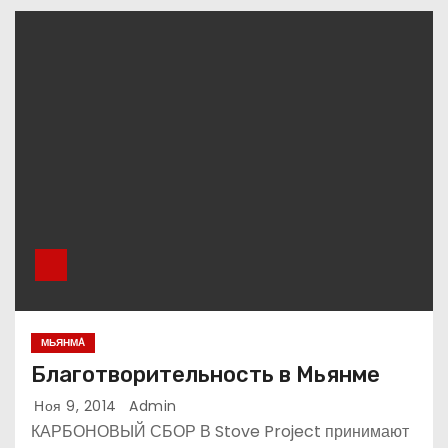
МЬЯНМA
Благотворительность в Мьянме
Ноя 9, 2014
Admin
КАРБОНОВЫЙ СБОР В Stove Project принимают