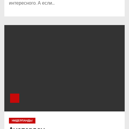
интересного. А если…
НИДЕРЛАНДЫ