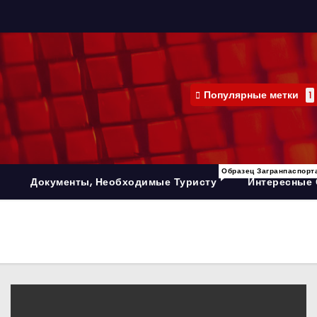
Популярные метки
1
Образец Загранпаспорт
Документы, Необходимые Туристу
Интересные 