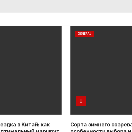
GENERAL
ездка в Китай: как
Сорта зимнего созрев
оптимальный маршрут
особенности выбора и