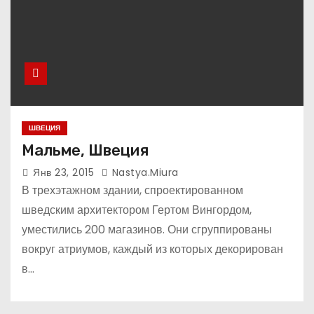
ШВЕЦИЯ
Мальме, Швеция
Янв 23, 2015
Nastya.miura
В трехэтажном здании, спроектированном
шведским архитектором Гертом Вингордом,
уместились 200 магазинов. Они сгруппированы
вокруг атриумов, каждый из которых декорирован
в…