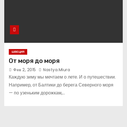
ШВЕЦИЯ
От моря до моря
Фев 2, 2015
Nastya.miura
Каждую зиму мы мечтаем о лете. И о путешествии.
Например, от Балтики до берега Северного моря
— по узеньким дорожкам,…