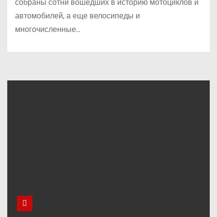
собраны сотни вошедших в историю мотоциклов и
автомобилей, а еще велосипеды и
многочисленные…