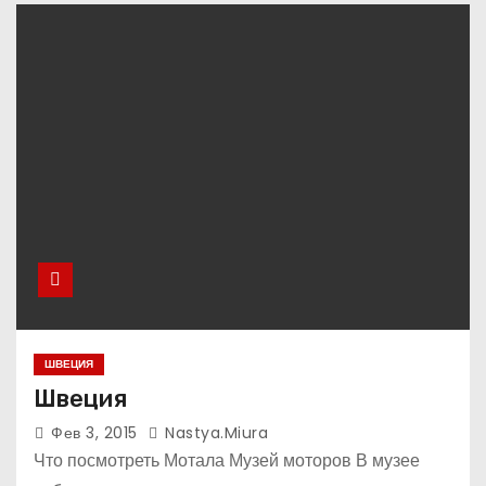
ШВЕЦИЯ
Швеция
Фев 3, 2015
Nastya.miura
Что посмотреть Мотала Музей моторов В музее