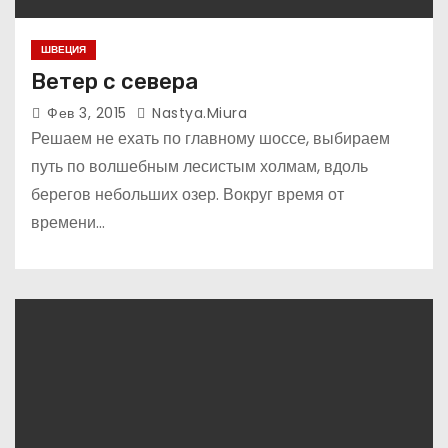
ШВЕЦИЯ
Ветер с севера
Фев 3, 2015
Nastya.miura
Решаем не ехать по главному шоссе, выбираем
путь по волшебным лесистым холмам, вдоль
берегов небольших озер. Вокруг время от
времени…