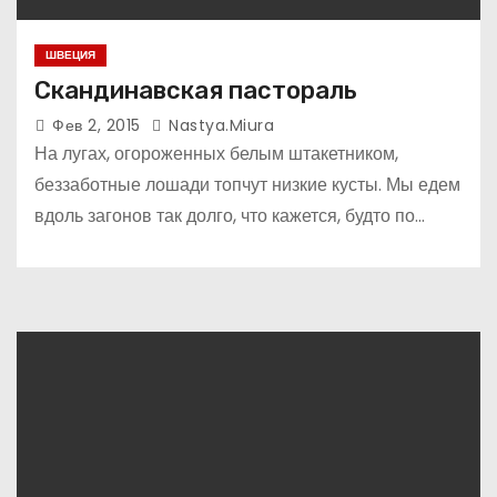
ШВЕЦИЯ
Cкандинавская пастораль
Фев 2, 2015
Nastya.miura
На лугах, огороженных белым штакетником,
беззаботные лошади топчут низкие кусты. Мы едем
вдоль загонов так долго, что кажется, будто по…