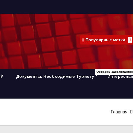
Популярные метки
1
Образец Загранпаспо
л?
Документы, Необходимые Туристу
Интересные
Главная