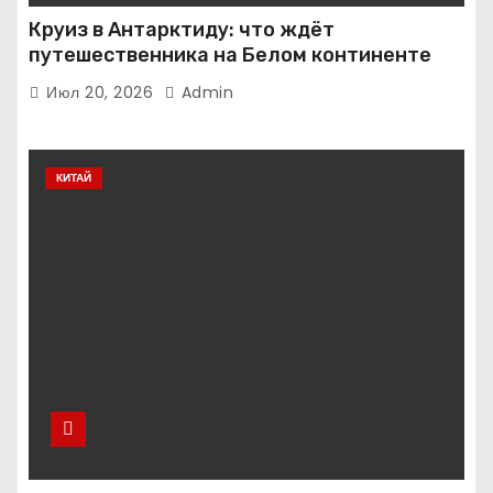
Круиз в Антарктиду: что ждёт
путешественника на Белом континенте
Июл 20, 2026
Admin
КИТАЙ