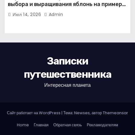
выбора и выращивания яблонь на примере
иммунного сорта Кандиль орловский
Июл 14, 2026
Admin
Записки
путешественника
Интересная планета
Сайт работает на WordPress
|
Тема: Newses, автор
Themeansar
Home
Главная
Обратная связь
Рекламодателям