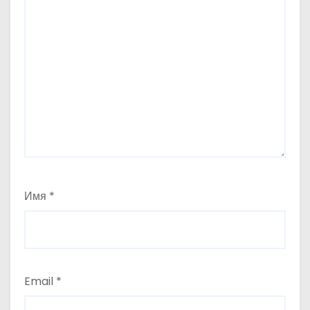
Имя
*
Email
*