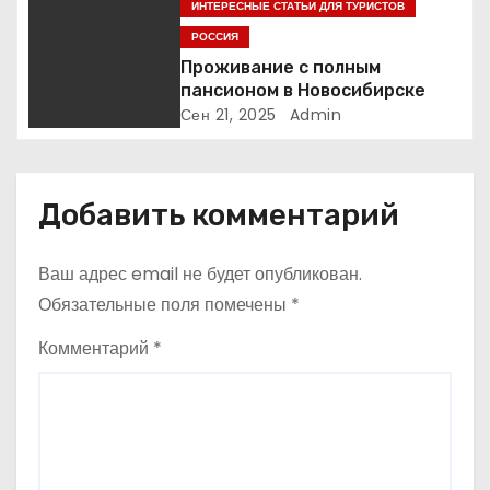
ИНТЕРЕСНЫЕ СТАТЬИ ДЛЯ ТУРИСТОВ
а
РОССИЯ
Проживание с полным
п
пансионом в Новосибирске
Сен 21, 2025
Admin
и
с
Добавить комментарий
я
м
Ваш адрес email не будет опубликован.
Обязательные поля помечены
*
Комментарий
*