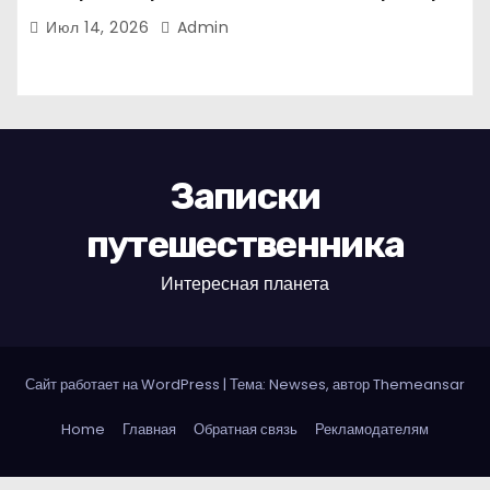
иммунного сорта Кандиль орловский
Июл 14, 2026
Admin
Записки
путешественника
Интересная планета
Сайт работает на WordPress
|
Тема: Newses, автор
Themeansar
Home
Главная
Обратная связь
Рекламодателям