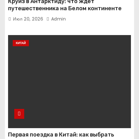
Круиз в Антарктиду: что ждёт
путешественника на Белом континенте
Июл 20, 2026
Admin
КИТАЙ
Первая поездка в Китай: как выбрать