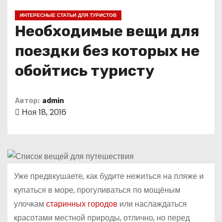
о
ИНТЕРЕСНЫЕ СТАТЬИ ДЛЯ ТУРИСТОВ
м
Необходимые вещи для
у
поездки без которых не
обойтись туристу
Автор:
admin
Ноя 18, 2016
Уже предвкушаете, как будите нежиться на пляже и
купаться в море, прогуливаться по мощёным
улочкам
старинных городов
или наслаждаться
красотами местной природы, отлично, но перед