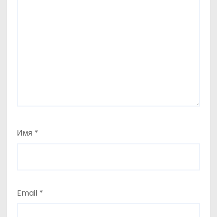
Имя
*
Email
*