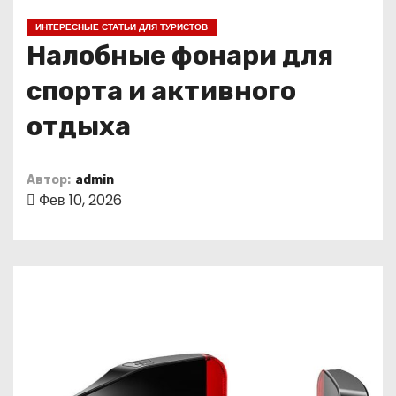
о
ИНТЕРЕСНЫЕ СТАТЬИ ДЛЯ ТУРИСТОВ
м
Налобные фонари для
у
спорта и активного
отдыха
Автор:
admin
Фев 10, 2026