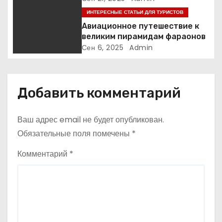
а
ИНТЕРЕСНЫЕ СТАТЬИ ДЛЯ ТУРИСТОВ
Авиационное путешествие к
п
великим пирамидам фараонов
Сен 6, 2025
Admin
и
с
Добавить комментарий
я
м
Ваш адрес email не будет опубликован.
Обязательные поля помечены
*
Комментарий
*