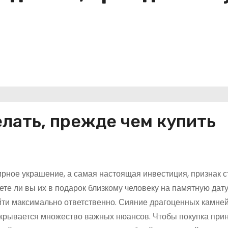
елать, прежде чем купить
рное украшение, а самая настоящая инвестиция, признак с
ете ли вы их в подарок близкому человеку на памятную дат
ойти максимально ответственно. Сияние драгоценных камней
 скрывается множество важных нюансов. Чтобы покупка при