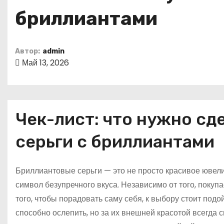
о
бриллиантами
м
у
Автор:
admin
Май 13, 2026
Чек-лист: что нужно сд
серьги с бриллиантами
Бриллиантовые серьги — это не просто красивое ювели
символ безупречного вкуса. Независимо от того, покупа
того, чтобы порадовать саму себя, к выбору стоит под
способно ослепить, но за их внешней красотой всегда