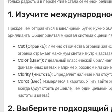
только радость и в перспективе стала семейной реликв
1. Изучите международно
Прежде чем отправиться в ювелирный бутик, нужно обя
бриллианта. Общепринятая мировая система оценки 4
Cut (Огранка):
Именно от качества огранки завис
огранка отражает максимум света изнутри, застав
Color (Цвет):
Идеальный классический бриллиант 
фантазийных цветах, например, розовом или сине
Clarity (Чистота):
Определяет наличие или отсут
Carat (Вес):
Измеряется в каратах. Учитывайте х
всегда будут стоить дешевле, чем один цельный б
чистоты и цвета).
2. Выберите подходящий