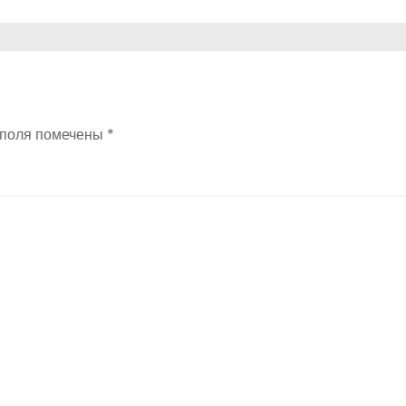
 поля помечены
*