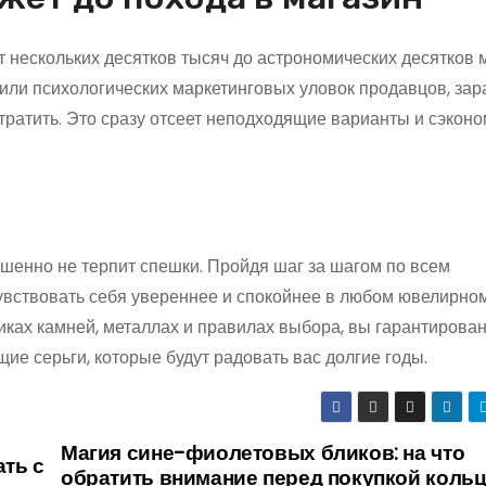
т нескольких десятков тысяч до астрономических десятков
 или психологических маркетинговых уловок продавцов, зар
тратить. Это сразу отсеет неподходящие варианты и сэкон
шенно не терпит спешки. Пройдя шаг за шагом по всем
увствовать себя увереннее и спокойнее в любом ювелирном
ах камней, металлах и правилах выбора, вы гарантирова
ие серьги, которые будут радовать вас долгие годы.
Магия сине-фиолетовых бликов: на что
ать с
обратить внимание перед покупкой кольц