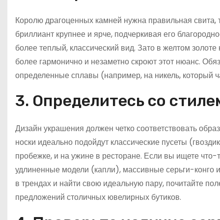
Королю драгоценных камней нужна правильная свита, т
бриллиант крупнее и ярче, подчеркивая его благородн
более теплый, классический вид. Зато в желтом золот
более гармонично и незаметно скроют этот нюанс. Обя
определенные сплавы (например, на никель, который ч
3. Определитесь со стиле
Дизайн украшения должен четко соответствовать обра
носки идеально подойдут классические пусеты (гвоздик
пробежке, и на ужине в ресторане. Если вы ищете что
удлиненные модели (капли), массивные серьги-конго 
в трендах и найти свою идеальную пару, почитайте по
предложений столичных ювелирных бутиков.