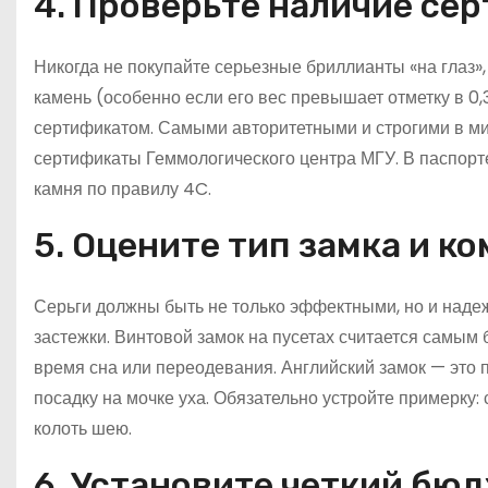
4. Проверьте наличие се
Никогда не покупайте серьезные бриллианты «на глаз»
камень (особенно если его вес превышает отметку в 
сертификатом. Самыми авторитетными и строгими в ми
сертификаты Геммологического центра МГУ. В паспорт
камня по правилу 4C.
5. Оцените тип замка и к
Серьги должны быть не только эффектными, но и наде
застежки. Винтовой замок на пусетах считается самым
время сна или переодевания. Английский замок — это
посадку на мочке уха. Обязательно устройте примерку:
колоть шею.
6. Установите четкий бюд