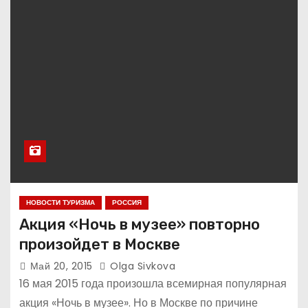
НОВОСТИ ТУРИЗМА
РОССИЯ
Акция «Ночь в музее» повторно
произойдет в Москве
Май 20, 2015
Olga Sivkova
16 мая 2015 года произошла всемирная популярная
акция «Ночь в музее». Но в Москве по причине