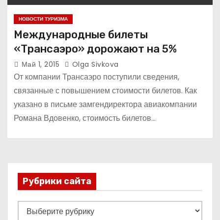
НОВОСТИ ТУРИЗМА
Международные билеты
«Трансаэро» дорожают на 5%
Май 1, 2015
Olga Sivkova
От компании Трансаэро поступили сведения,
связанные с повышением стоимости билетов. Как
указано в письме замгендиректора авиакомпании
Романа Вдовенко, стоимость билетов…
Рубрики сайта
Р