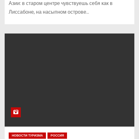
Азии: в старом центре чувствуешь себя как в
Лиссабоне, на насыпном острове…
НОВОСТИ ТУРИЗМА
РОССИЯ