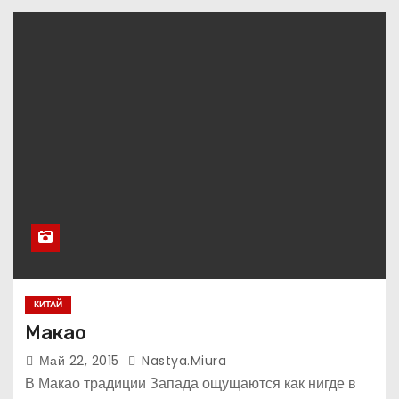
КИТАЙ
Макао
Май 22, 2015
Nastya.miura
В Макао традиции Запада ощущаются как нигде в