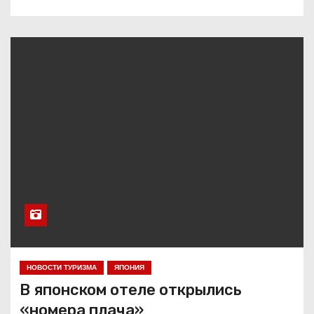
НОВОСТИ ТУРИЗМА
ЯПОНИЯ
В японском отеле открылись
«номера плача»