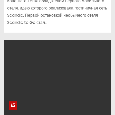
Копенгаген стал обладателем первого мобильного
отеля, идею которого реализовала гостиничная сеть
Scandic. Первой остановкой необычного отеля
Scandic to Go стал…