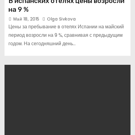
В испанских отелях цены возросли
на 9 %
Май 18, 2015
Olga Sivkova
Цены за пребывание в отелях Испании на майский
период возросли на 9 %, сравнивая с предыдущим
годом. На сегодняшний день…