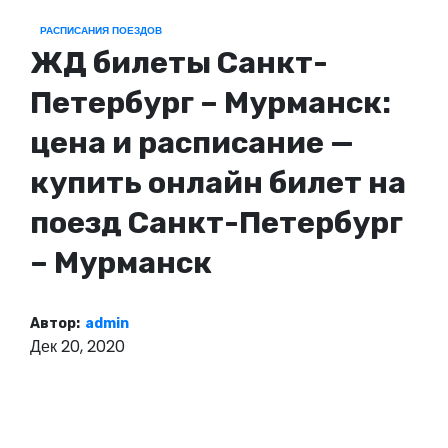
о
РАСПИСАНИЯ ПОЕЗДОВ
м
ЖД билеты Санкт-
у
Петербург – Мурманск:
цена и расписание —
купить онлайн билет на
поезд Санкт-Петербург
– Мурманск
Автор:
admin
Дек 20, 2020