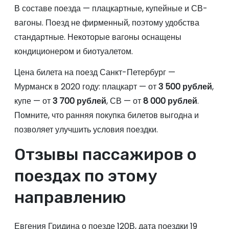
В составе поезда — плацкартные, купейные и СВ-
вагоны. Поезд не фирменный, поэтому удобства
стандартные. Некоторые вагоны оснащены
кондиционером и биотуалетом.
Цена билета на поезд Санкт-Петербург —
Мурманск в 2020 году: плацкарт — от
3 500 рублей
,
купе — от
3 700 рублей
, СВ — от
8 000 рублей
.
Помните, что ранняя покупка билетов выгодна и
позволяет улучшить условия поездки.
Отзывы пассажиров о
поездах по этому
направлению
Евгения Гридина о поезде 120В, дата поездки 19