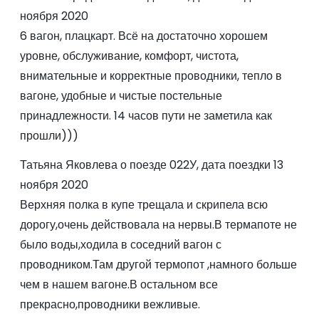
ноября 2020
6 вагон, плацкарт. Всё на достаточно хорошем
уровне, обслуживание, комфорт, чистота,
внимательные и корректные проводники, тепло в
вагоне, удобные и чистые постельные
принадлежности. 14 часов пути не заметила как
прошли)))
Татьяна Яковлева о поезде 022У, дата поездки 13
ноября 2020
Верхняя полка в купе трещала и скрипела всю
дорогу,очень действовала на нервы.В термапоте не
было воды,ходила в соседний вагон с
проводником.Там другой термопот ,намного больше
чем в нашем вагоне.В остальном все
прекрасно,проводники вежливые.