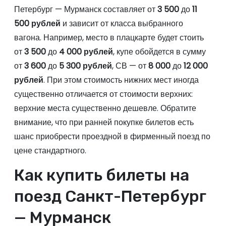
Петербург — Мурманск составляет от
3 500
до
11
500 рублей
и зависит от класса выбранного
вагона. Например, место в плацкарте будет стоить
от
3 500
до
4 000 рублей
, купе обойдется в сумму
от
3 600
до
5 300 рублей
, СВ — от
8 000
до
12 000
рублей
. При этом стоимость нижних мест иногда
существенно отличается от стоимости верхних:
верхние места существенно дешевле. Обратите
внимание, что при ранней покупке билетов есть
шанс приобрести проездной в фирменный поезд по
цене стандартного.
Как купить билеты на
поезд Санкт-Петербург
— Мурманск