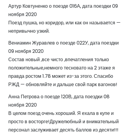
Артур Ковтуненко о поезде 016А, дата поездки 09
ноября 2020
Поезд пушка, но коридор, или как он называется —
непривычно узкий.
Вениамин Журавлев о поезде 022У, дата поездки
09 ноября 2020
Состав новый ,все чисто ,впечатления только
положительные,немного тесновато на 2 этаже я
правда ростом 1.78 может из-за этого. Спасибо
РЖД — обновляйте и дальше свой парк вагонов!
Анна Петрова о поезде 120В, дата поездки 08
ноября 2020
В целом поезд очень хороший. Я ехала в купе и
просто в восторге!Дружелюбный и внимательный
персонал заслуживает десять баллов из десяти!!!