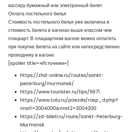
кассиру бумажный или электронный билет.
Оплата постельного белья
Стоимость постельного белья уже включена в
стоимость билета в вагонах выше классом чем
плацкарт. В плацкартном вагоне можно оплатить
при покупке билета на сайте или непосредственно
проводнику в вагоне.
[spoiler title=»Источники»]
https://zhd-online.ru/routes/sankt-
peterburg/murmansk/
https://www.tourister.ru/tips/5671
https://www.tutu.ru/poezda/rasp_d.php?
nnst1=2004000&nnst2=2004200
https://zd-bileti.ru/route/Sankt-Peterburg-
Murmansk