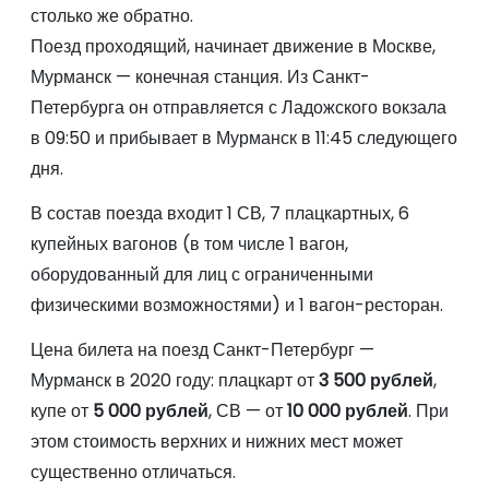
столько же обратно.
Поезд проходящий, начинает движение в Москве,
Мурманск — конечная станция. Из Санкт-
Петербурга он отправляется с Ладожского вокзала
в 09:50 и прибывает в Мурманск в 11:45 следующего
дня.
В состав поезда входит 1 СВ, 7 плацкартных, 6
купейных вагонов (в том числе 1 вагон,
оборудованный для лиц с ограниченными
физическими возможностями) и 1 вагон-ресторан.
Цена билета на поезд Санкт-Петербург —
Мурманск в 2020 году: плацкарт от
3 500 рублей
,
купе от
5 000 рублей
, СВ — от
10 000 рублей
. При
этом стоимость верхних и нижних мест может
существенно отличаться.