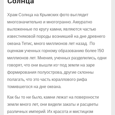
Солнца
Храм Солнца на Крымских фото выглядит
многозначительно и многогранно. Аккуратно
выложенные по кругу камни, являются частью
известняковой породы возникшей на дне древнего
океана Тетис, много миллионов лет назад. По
оценкам ученных горному образованию более 150
миллионов лет. Мнения, ученных разделились, одни
говорят, что они вышли из-под земли на заре
формирования полуострова, другие склонны
полагать, что это часть кораллового рифа
томившегося на дне океана.
Как бы то ни было, камни лежат на поверхности
земли много лет, они видели закаты и расцветы
различных империй. Их красота и мистицизм