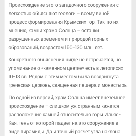
Происхождение этого загадочного сооружения с
легкостью объясняют геологи – всему виной
процесс формирования Крымских гор. Так, по их
мнению, камни храма Солнца – останки
разрушенных временем и природой горных
образований, возрастом 150-130 млн. лет.
Конкретного объяснения нигде не встречается, но
упоминание о «каменном цветке» есть в летописях
10-13 вв. Рядом с этим местом была воздвигнута
греческая церковь, священная пещера и монастырь.
По одной из версий, храм Солнца имеет внеземное
происхождение – слишком уж странным кажется
расположение камней относительно горы Ильяс-
Кая, тень от которой падает на это сооружение в
виде пирамиды. Да и точный расчет угла наклона