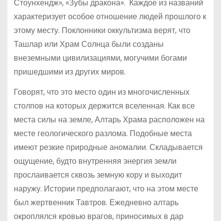
Стоунхендж», «Зубы дракона». Каждое из названий
характеризует особое отношение людей прошлого к
этому месту. Поклонники оккультизма верят, что
Ташлар или Храм Солнца были созданы
внеземными цивилизациями, могучими богами
пришедшими из других миров.
Говорят, что это место один из многочисленных
столпов на которых держится вселенная. Как все
места силы на земле, Алтарь Храма расположен на
месте геологического разлома. Подобные места
имеют резкие природные аномалии. Складывается
ощущение, будто внутренняя энергия земли
прослаивается сквозь земную кору и выходит
наружу. Истории предполагают, что на этом месте
был жертвенник Тавтров. Ежедневно алтарь
окроплялся кровью врагов, приносимых в дар