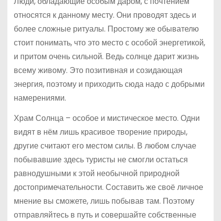
Люди, обладающие особым даром, с почтением
относятся к данному месту. Они проводят здесь и
более сложные ритуалы. Простому же обывателю
стоит понимать, что это место с особой энергетикой,
и притом очень сильной. Ведь солнце дарит жизнь
всему живому. Это позитивная и созидающая
энергия, поэтому и приходить сюда надо с добрыми
намерениями.
Храм Солнца – особое и мистическое место. Одни
видят в нём лишь красивое творение природы,
другие считают его местом силы. В любом случае
побывавшие здесь туристы не смогли остаться
равнодушными к этой необычной природной
достопримечательности. Составить же своё личное
мнение вы сможете, лишь побывав там. Поэтому
отправляйтесь в путь и совершайте собственные