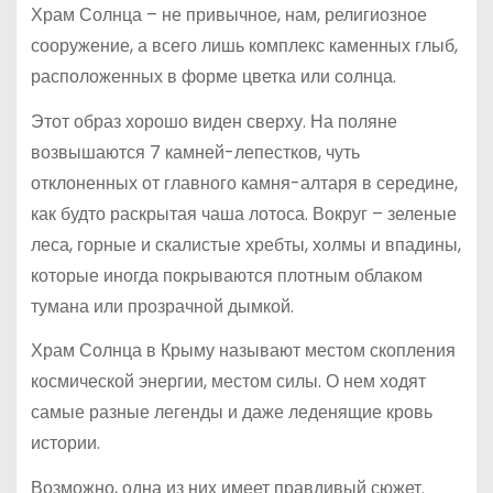
Храм Солнца – не привычное, нам, религиозное
сооружение, а всего лишь комплекс каменных глыб,
расположенных в форме цветка или солнца.
Этот образ хорошо виден сверху. На поляне
возвышаются 7 камней-лепестков, чуть
отклоненных от главного камня-алтаря в середине,
как будто раскрытая чаша лотоса. Вокруг – зеленые
леса, горные и скалистые хребты, холмы и впадины,
которые иногда покрываются плотным облаком
тумана или прозрачной дымкой.
Храм Солнца в Крыму называют местом скопления
космической энергии, местом силы. О нем ходят
самые разные легенды и даже леденящие кровь
истории.
Возможно, одна из них имеет правдивый сюжет.