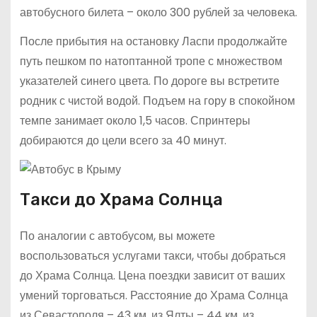
автобусного билета – около 300 рублей за человека.
После прибытия на остановку Ласпи продолжайте
путь пешком по натоптанной тропе с множеством
указателей синего цвета. По дороге вы встретите
родник с чистой водой. Подъем на гору в спокойном
темпе занимает около 1,5 часов. Спринтеры
добираются до цели всего за 40 минут.
Такси до Храма Солнца
По аналогии с автобусом, вы можете
воспользоваться услугами такси, чтобы добраться
до Храма Солнца. Цена поездки зависит от ваших
умений торговаться. Расстояние до Храма Солнца
из Севастополя – 43 км, из Ялты – 44 км, из