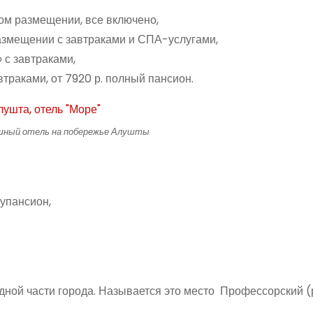
ном размещении, все включено,
размещении с завтраками и СПА-услугами,
 с завтраками,
втраками, от 7920 р. полный пансион.
шный отель на побережье Алушты
лупансион,
дной части города. Называется это место Профессорский 