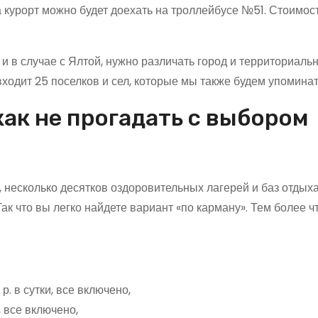
курорт можно будет доехать на троллейбусе №51. Стоимос
 и в случае с Ялтой, нужно различать город и территориаль
ходит 25 поселков и сел, которые мы также будем упоминат
ак не прогадать с выбором
несколько десятков оздоровительных лагерей и баз отдыха
ак что вы легко найдете вариант «по карману». Тем более ч
. в сутки, все включено,
 все включено,