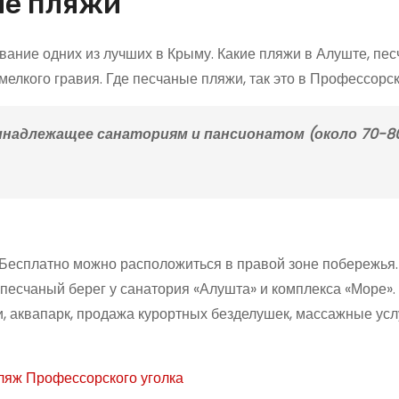
ие пляжи
вание одних из лучших в Крыму. Какие пляжи в Алуште, пе
елкого гравия. Где песчаные пляжи, так это в Профессорск
надлежащее санаториям и пансионатом (около 70-80 
 Бесплатно можно расположиться в правой зоне побережья.
 песчаный берег у санатория «Алушта» и комплекса «Море».
, аквапарк, продажа курортных безделушек, массажные усл