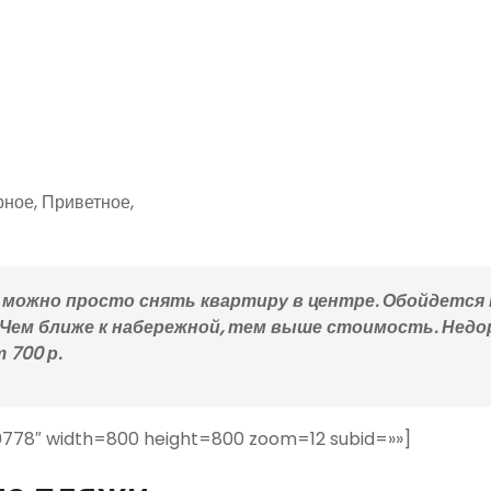
рное, Приветное,
можно просто снять квартиру в центре. Обойдется
ь. Чем ближе к набережной, тем выше стоимость. Недо
 700 р.
0778″ width=800 height=800 zoom=12 subid=»»]