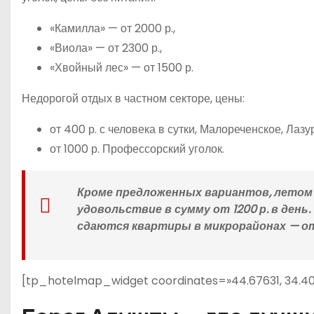
«Камилла» — от 2000 р.,
«Виола» — от 2300 р.,
«Хвойный лес» — от 1500 р.
Недорогой отдых в частном секторе, цены:
от 400 р. с человека в сутки, Малореченское, Лазу
от 1000 р. Профессорский уголок.
Кроме предложенных вариантов, летом 
удовольствие в сумму от 1200 р. в ден
сдаются квартиры в микрорайонах — от
[tp_hotelmap_widget coordinates=»44.67631, 34.4