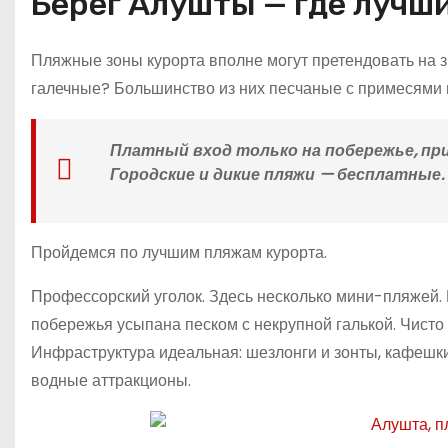
Берег Алушты — где лучш
Пляжные зоны курорта вполне могут претендовать на з
галечные? Большинство из них песчаные с примесями м
Платный вход только на побережье, при
Городские и дикие пляжи — бесплатные.
Пройдемся по лучшим пляжам курорта.
Профессорский уголок. Здесь несколько мини-пляжей.
побережья усыпана песком с некрупной галькой. Чисто
Инфраструктура идеальная: шезлонги и зонты, кафешки
водные аттракционы.