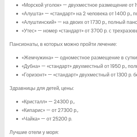
«Морской уголок» — двухместное размещение от 19
«Алушта» — «стандарт» на 2 человека от 1400 р., 
«Алуштинский» — на двоих от 1730 р., полный панс
«Утес» — номер «стандарт» от 3700 р. с трехразо
Пансионаты, в которых можно пройти лечение:
«Жемчужина» — одноместное размещение в сутки о
«Дубна» — «стандарт» двухместный от 1950 р., по
«Горизонт» — «стандарт» двухместный от 1300 р. бе
Здравницы для детей, цены:
«Кристалл» — 24300 р.,
«Кипарис» — от 27300 р.,
«Чайка» — от 25200 р.
Лучшие отели у моря: