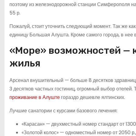
поэтому из железнодорожной станции Симферополя на 
55 р.
Пожалуй, стоит уточнить следующий момент. Так же как
единицу Большая Алушта. Кроме самого города, в нее в
«Море» возможностей — к
жилья
Арсенал внушительный — больше 8 десятков здравниц, 
3 десятков частных гостиниц, огромный выбор отелей. Т
проживание в Алуште
гораздо дешевле ялтинских.
Лучшие санатории с курсами базового лечения:
«Карасан» — двухместный номер стандарт от 1300 р
«Золотой колос» — одноместный номер от 2050 р.,