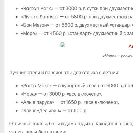
«Barton Park» — от 3000 р. в сутки при двухмест
«Riviera Sunrise» — от 5800 р. при двухместном 
«Бон Мезон» — от 5600 р. двухместный «стандарт»
«Море» — от 4560 р. «стандарт» двухместный с за
«Море» — роско
Лучшие отели и пансионаты для отдыха с детьми:
«Porto Mare» — в курортный сезон от 5000 р., по
«Нева» — от 3000 р. «все включено»,
«Алые паруса» — от 1650 р., «все включено»,
эллинг «Дельфин» — от 1100 р.
Отличные виллы, базы и дома отдыха находятся в запа
уголок, цены без питания: