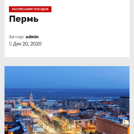
о
РАСПИСАНИЯ ПОЕЗДОВ
м
Пермь
у
Автор:
admin
Дек 20, 2020