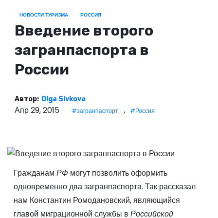
о
НОВОСТИ ТУРИЗМА
РОССИЯ
м
Введение второго
у
загранпаспорта в
России
Автор:
Olga Sivkova
Апр 29, 2015
,
#загранпаспорт
#Россия
Гражданам
РФ
могут позволить оформить
одновременно два загранпаспорта. Так рассказал
нам Константин Ромодановский, являющийся
главой миграционной службы в
Российской