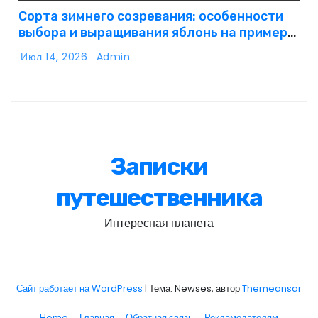
Сорта зимнего созревания: особенности
выбора и выращивания яблонь на примере
иммунного сорта Кандиль орловский
Июл 14, 2026
Admin
Записки
путешественника
Интересная планета
Сайт работает на WordPress
|
Тема: Newses, автор
Themeansar
Home
Главная
Обратная связь
Рекламодателям