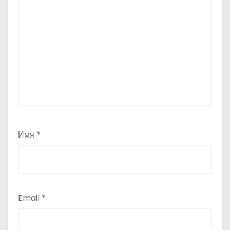
Имя
*
Email
*