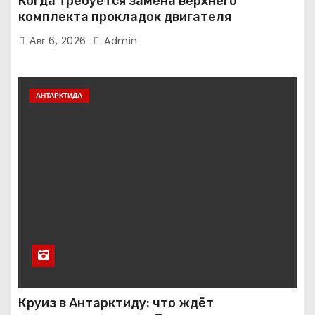
Когда требуется замена верхнего
комплекта прокладок двигателя
Авг 6, 2026
Admin
АНТАРКТИДА
Круиз в Антарктиду: что ждёт