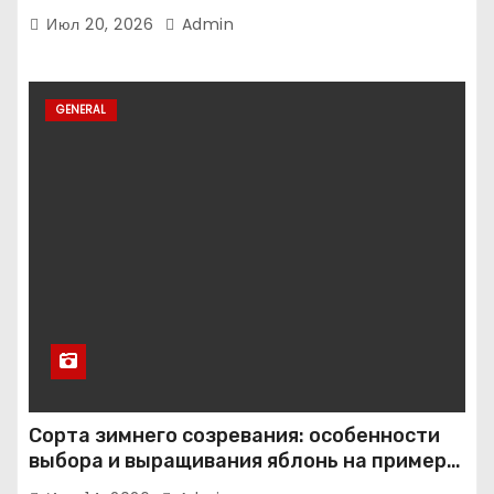
Июл 20, 2026
Admin
GENERAL
Сорта зимнего созревания: особенности
выбора и выращивания яблонь на примере
иммунного сорта Кандиль орловский