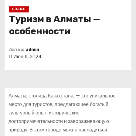
о
GENERAL
м
Туризм в Алматы —
у
особенности
Автор:
admin
Июн 11, 2024
Алматы, столица Казахстана, — это уникальное
место для туристов, предлагающее богатый
культурный опыт, исторические
достопримечательности и завораживающую
природу. В этом городе можно насладиться