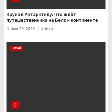
Круиз в Антарктиду: что ждёт
путешественника на Белом континенте
Июл 20, 2026
Admin
КИТАЙ