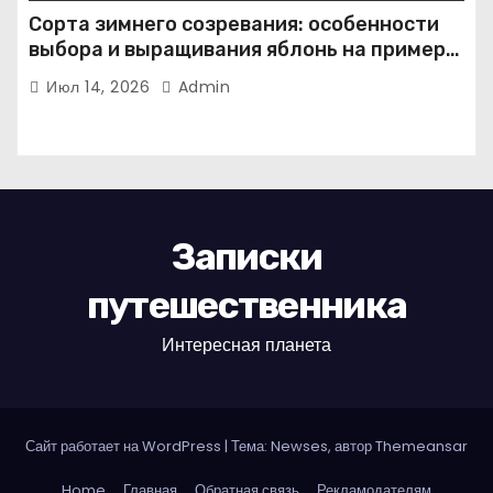
Сорта зимнего созревания: особенности
выбора и выращивания яблонь на примере
иммунного сорта Кандиль орловский
Июл 14, 2026
Admin
Записки
путешественника
Интересная планета
Сайт работает на WordPress
|
Тема: Newses, автор
Themeansar
Home
Главная
Обратная связь
Рекламодателям