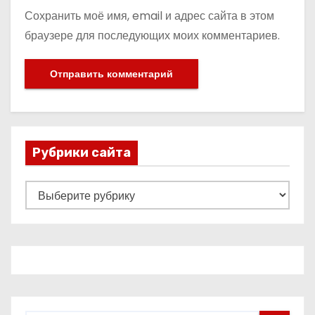
Сохранить моё имя, email и адрес сайта в этом
браузере для последующих моих комментариев.
Рубрики сайта
Р
у
б
р
и
к
и