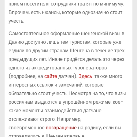
прием посетителя сотрудники тратят по минимуму.
Впрочем, есть нюансы, которые однозначно стоит
учесть.
Самостоятельное оформление шенгенской визы в
Данию доступно лишь тем туристам, которые уже
ездили по другим странам Шенгена в течение трёх
предыдущих лет. Иначе придётся делать это через
одного из аккредитованных туроператоров
(подробнее, на
сайте
датчан).
Здесь
также много
интересных ссылок и замечаний, которые
обязательно стоит учесть. Несмотря на то, что визы
россиянам выдаются в упрощённом режиме, кое-
какие моменты взаимодействия датчане
отслеживают строго. Например,
своевременное
возвращение
на родину, если вы
отправлялись в Шенген впервые.