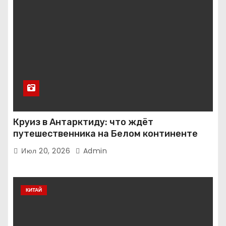
Круиз в Антарктиду: что ждёт
путешественника на Белом континенте
Июл 20, 2026
Admin
КИТАЙ