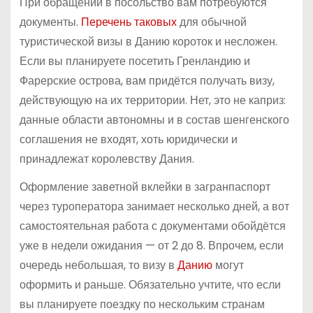
При обращении в посольство вам потребуются
документы.
Перечень таковых
для обычной
туристической визы в Данию короток и несложен.
Если вы планируете посетить Гренландию и
Фарерские острова, вам придётся получать визу,
действующую на их территории. Нет, это не каприз:
данные области автономны и в состав шенгенского
соглашения не входят, хоть юридически и
принадлежат королевству Дания.
Оформление заветной вклейки в загранпаспорт
через туроператора занимает несколько дней, а вот
самостоятельная работа с документами обойдётся
уже в недели ожидания — от 2 до 8. Впрочем, если
очередь небольшая, то визу в
Данию
могут
оформить и раньше. Обязательно учтите, что если
вы планируете поездку по нескольким странам