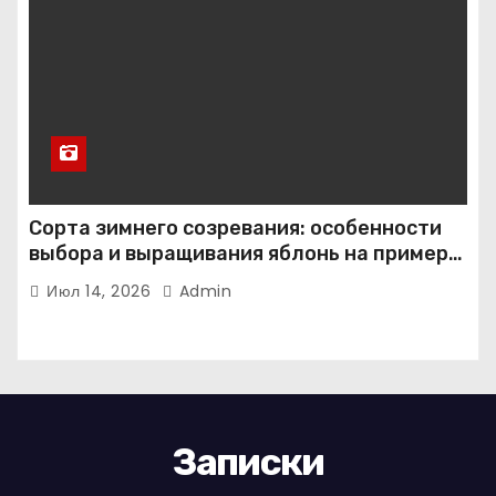
Сорта зимнего созревания: особенности
выбора и выращивания яблонь на примере
иммунного сорта Кандиль орловский
Июл 14, 2026
Admin
Записки