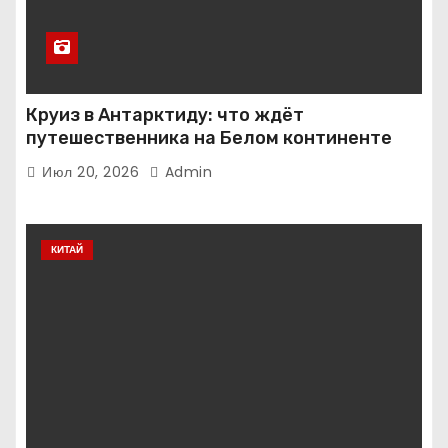
Круиз в Антарктиду: что ждёт
путешественника на Белом континенте
Июл 20, 2026
Admin
КИТАЙ