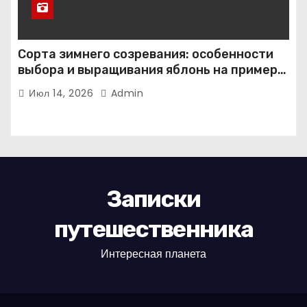
Сорта зимнего созревания: особенности
выбора и выращивания яблонь на примере
иммунного сорта Кандиль орловский
Июл 14, 2026
Admin
Записки
путешественника
Интересная планета